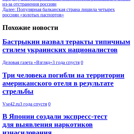
из-за отстранения россиян
Далее:
Популярная балканская страна лишила четырех
россиян «золотых паспортов»
Похожие новости
Бастрыкин назвал теракты типичным
стилем украинских националистов
Деловая газета «Взгляд»
3 года спустя
0
Три человека погибли на территории
американского отеля в результате
стрельбы
Vse42.ru
3 года спустя
0
В Японии создали экспресс-тест
для выявления наркотиков
изнасилования