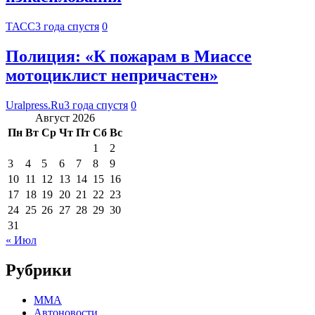
ТАСС
3 года спустя
0
Полиция: «К пожарам в Миассе
мотоциклист непричастен»
Uralpress.Ru
3 года спустя
0
Август 2026
Пн
Вт
Ср
Чт
Пт
Сб
Вс
1
2
3
4
5
6
7
8
9
10
11
12
13
14
15
16
17
18
19
20
21
22
23
24
25
26
27
28
29
30
31
« Июл
Рубрики
MMA
Автоновости