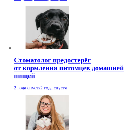
Стоматолог предостерёг
от кормления питомцев домашней
пищей
2 года спустя
2 года спустя