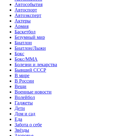
Автособытия
Автоспорт
Автоэксперт
Актеры
Армия
Баскетбол
Безумный мир
Биатлон
Биатлон/Лыжи
Бокс
Бокс/MMA
Болезни и лекарства
Бывший СССР
В мире
В России
Вещи
Военные новости
Волейбол
Гаджеты
Дети
Дом и сад
Еда
Забота о себе
Звёзды
Здоровье