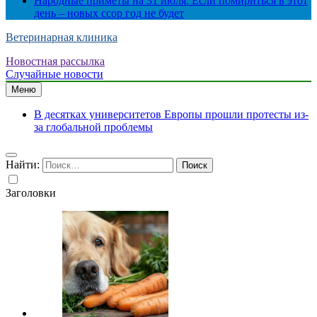
Народные приметы на 31 июля: Если помириться в этот
день – новых ссор год не будет
Ветеринарная клиника
Новостная рассылка
Случайные новости
Меню
В десятках университетов Европы прошли протесты из-
за глобальной проблемы
Найти:
Заголовки