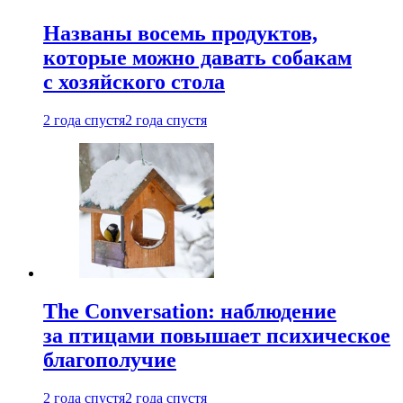
Названы восемь продуктов,
которые можно давать собакам
с хозяйского стола
2 года спустя
2 года спустя
The Conversation: наблюдение
за птицами повышает психическое
благополучие
2 года спустя
2 года спустя