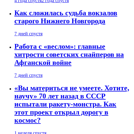
4 года спустя
2 года спустя
Как сложилась судьба вокзалов
старого Нижнего Новгорода
7 дней спустя
Работа с «веслом»: главные
хитрости советских снайперов на
Афганской войне
7 дней спустя
«Вы материться не умеете. Хотите,
научу» 70 лет назад в СССР
испытали ракету-монстра. Как
этот проект открыл дорогу в
космос?
1 неделя спустя