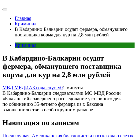
Главная
Криминал
В Кабардино-Балкарии осудят фермера, обманувшего
поставщика корма для кур на 2,8 млн рублей
Криминал
В Кабардино-Балкарии осудят
фермера, обманувшего поставщика
корма для кур на 2,8 млн рублей
МВД МЕДИА
3 года спустя
0
1 минуты
В Кабардино-Балкарии следователями МО МВД России
«Баксанский» завершено расследование уголовного дела
по обвинению 35-летнего фермера из г. Баксана
в мошенничестве в особо крупном размере.
Навигация по записям
Предыдущая:
Американская биатлонистка рассказала о слезах