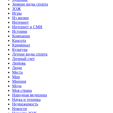
Зимние виды спорта
ЗОЖ
Игры
Из жизни
Интернет
Интернет и СМИ
Истории
Компании
Красота
Криминал
Культура
Летние виды спорта
Личный счет
Любовь
Люди
Места
Мир
Мнения
Мода
Моя страна
Народная медицина
Наука и техника
Недвижимость
Новости