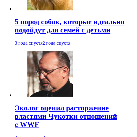
5 пород собак, которые идеально
подойдут для семей с детьми
3 года спустя
2 года спустя
Эколог оценил расторжение
властями Чукотки отношений
с WWF