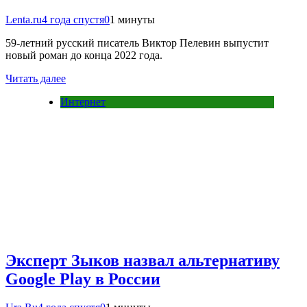
Lenta.ru
4 года спустя
0
1 минуты
59-летний русский писатель Виктор Пелевин выпустит
новый роман до конца 2022 года.
Читать далее
Интернет
Эксперт Зыков назвал альтернативу
Google Play в России