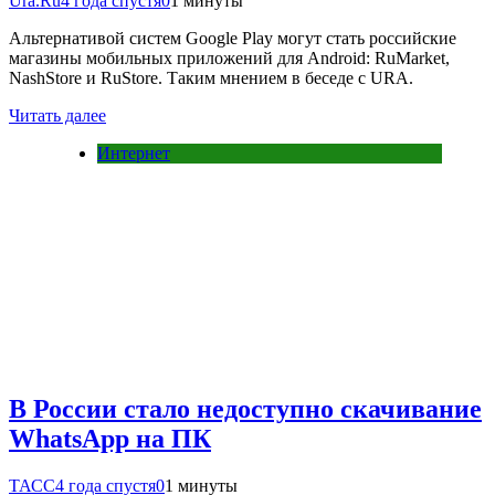
Ura.Ru
4 года спустя
0
1 минуты
Альтернативой систем Google Play могут стать российские
магазины мобильных приложений для Android: RuMarket,
NashStore и RuStore. Таким мнением в беседе с URA.
Читать далее
Интернет
В России стало недоступно скачивание
WhatsApp на ПК
ТАСС
4 года спустя
0
1 минуты