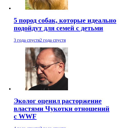
5 пород собак, которые идеально
подойдут для семей с детьми
3 года спустя
2 года спустя
Эколог оценил расторжение
властями Чукотки отношений
с WWF