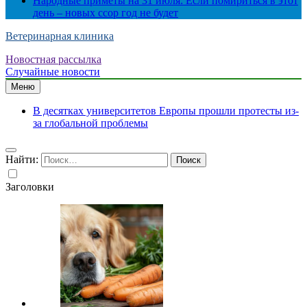
Народные приметы на 31 июля: Если помириться в этот
день – новых ссор год не будет
Ветеринарная клиника
Новостная рассылка
Случайные новости
Меню
В десятках университетов Европы прошли протесты из-
за глобальной проблемы
Найти:
Заголовки