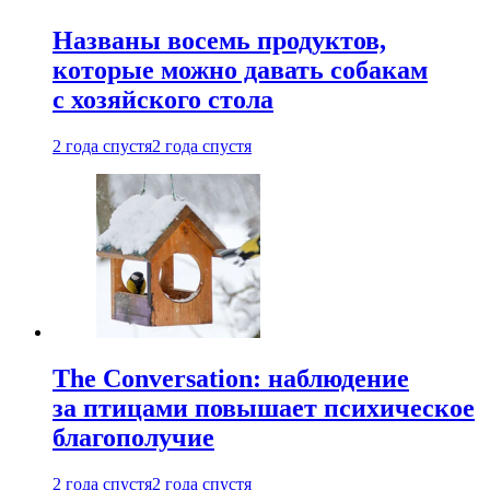
Названы восемь продуктов,
которые можно давать собакам
с хозяйского стола
2 года спустя
2 года спустя
The Conversation: наблюдение
за птицами повышает психическое
благополучие
2 года спустя
2 года спустя