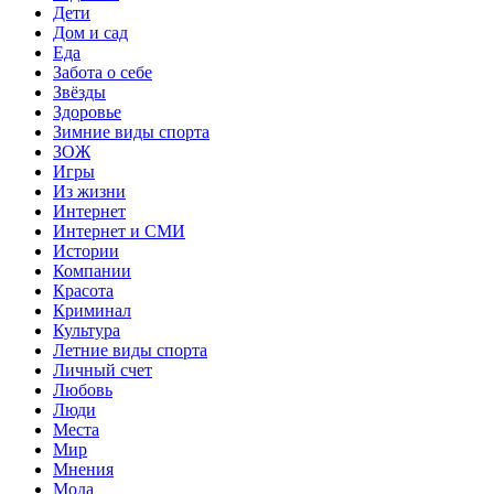
Дети
Дом и сад
Еда
Забота о себе
Звёзды
Здоровье
Зимние виды спорта
ЗОЖ
Игры
Из жизни
Интернет
Интернет и СМИ
Истории
Компании
Красота
Криминал
Культура
Летние виды спорта
Личный счет
Любовь
Люди
Места
Мир
Мнения
Мода