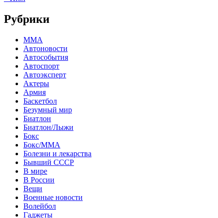
Рубрики
MMA
Автоновости
Автособытия
Автоспорт
Автоэксперт
Актеры
Армия
Баскетбол
Безумный мир
Биатлон
Биатлон/Лыжи
Бокс
Бокс/MMA
Болезни и лекарства
Бывший СССР
В мире
В России
Вещи
Военные новости
Волейбол
Гаджеты