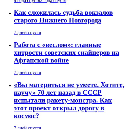
4 года спустя
2 года спустя
Как сложилась судьба вокзалов
старого Нижнего Новгорода
7 дней спустя
Работа с «веслом»: главные
хитрости советских снайперов на
Афганской войне
7 дней спустя
«Вы материться не умеете. Хотите,
научу» 70 лет назад в СССР
испытали ракету-монстра. Как
этот проект открыл дорогу в
космос?
7 дней спустя