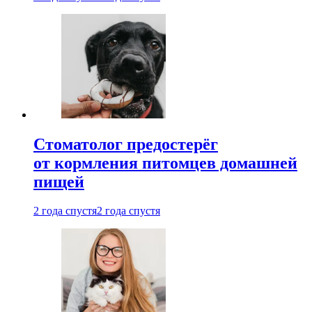
Стоматолог предостерёг
от кормления питомцев домашней
пищей
2 года спустя
2 года спустя