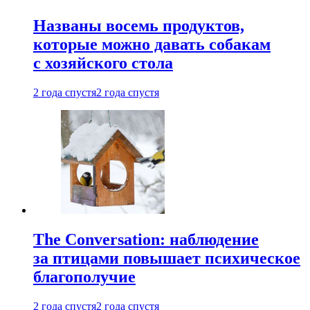
Названы восемь продуктов,
которые можно давать собакам
с хозяйского стола
2 года спустя
2 года спустя
The Conversation: наблюдение
за птицами повышает психическое
благополучие
2 года спустя
2 года спустя