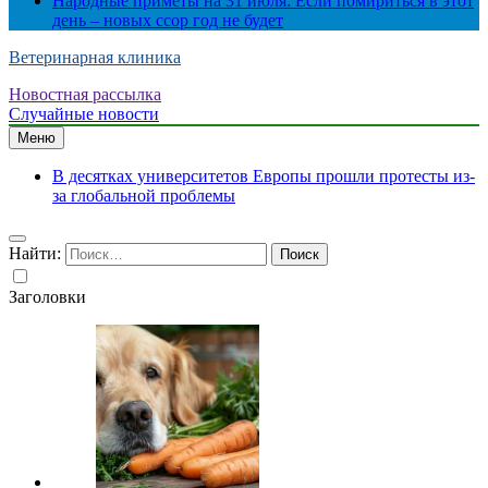
Народные приметы на 31 июля: Если помириться в этот
день – новых ссор год не будет
Ветеринарная клиника
Новостная рассылка
Случайные новости
Меню
В десятках университетов Европы прошли протесты из-
за глобальной проблемы
Найти:
Заголовки