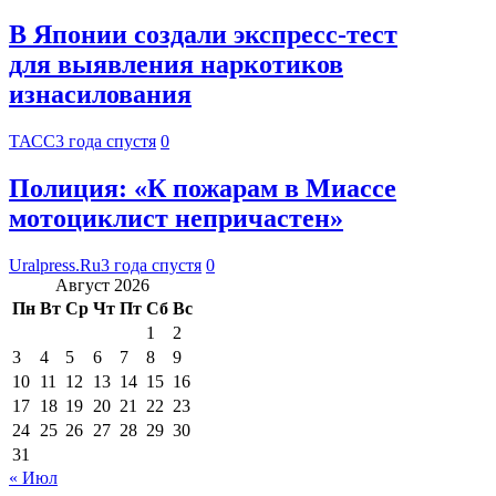
В Японии создали экспресс-тест
для выявления наркотиков
изнасилования
ТАСС
3 года спустя
0
Полиция: «К пожарам в Миассе
мотоциклист непричастен»
Uralpress.Ru
3 года спустя
0
Август 2026
Пн
Вт
Ср
Чт
Пт
Сб
Вс
1
2
3
4
5
6
7
8
9
10
11
12
13
14
15
16
17
18
19
20
21
22
23
24
25
26
27
28
29
30
31
« Июл