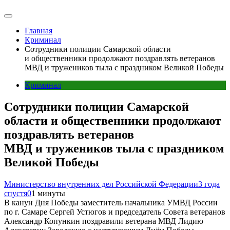
Главная
Криминал
Сотрудники полиции Самарской области
и общественники продолжают поздравлять ветеранов
МВД и тружеников тыла с праздником Великой Победы
Криминал
Сотрудники полиции Самарской
области и общественники продолжают
поздравлять ветеранов
МВД и тружеников тыла с праздником
Великой Победы
Министерство внутренних дел Российской Федерации
3 года
спустя
0
1 минуты
В канун Дня Победы заместитель начальника УМВД России
по г. Самаре Сергей Устюгов и председатель Совета ветеранов
Александр Копункин поздравили ветерана МВД Лидию