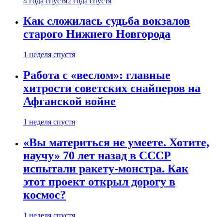
4 года спустя
2 года спустя
Как сложилась судьба вокзалов
старого Нижнего Новгорода
1 неделя спустя
Работа с «веслом»: главные
хитрости советских снайперов на
Афганской войне
1 неделя спустя
«Вы материться не умеете. Хотите,
научу» 70 лет назад в СССР
испытали ракету-монстра. Как
этот проект открыл дорогу в
космос?
1 неделя спустя