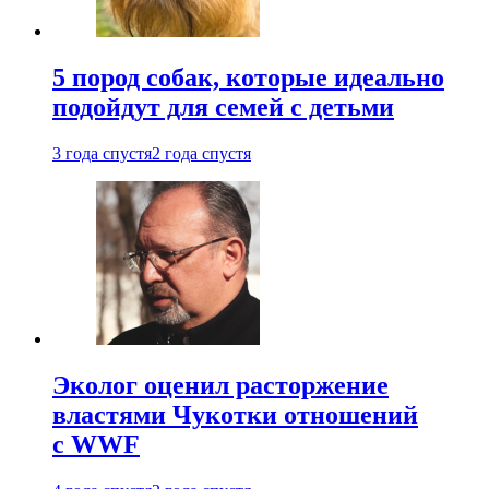
5 пород собак, которые идеально
подойдут для семей с детьми
3 года спустя
2 года спустя
Эколог оценил расторжение
властями Чукотки отношений
с WWF