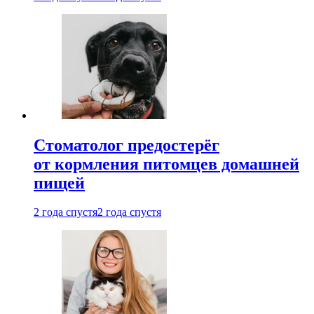
Стоматолог предостерёг
от кормления питомцев домашней
пищей
2 года спустя
2 года спустя