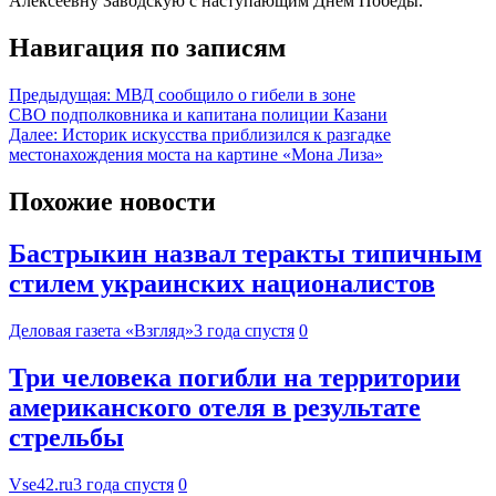
Алексеевну Заводскую с наступающим Днём Победы.
Навигация по записям
Предыдущая:
МВД сообщило о гибели в зоне
СВО подполковника и капитана полиции Казани
Далее:
Историк искусства приблизился к разгадке
местонахождения моста на картине «Мона Лиза»
Похожие новости
Бастрыкин назвал теракты типичным
стилем украинских националистов
Деловая газета «Взгляд»
3 года спустя
0
Три человека погибли на территории
американского отеля в результате
стрельбы
Vse42.ru
3 года спустя
0