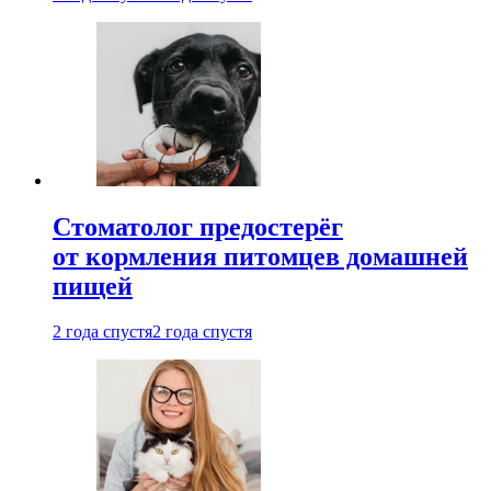
Стоматолог предостерёг
от кормления питомцев домашней
пищей
2 года спустя
2 года спустя