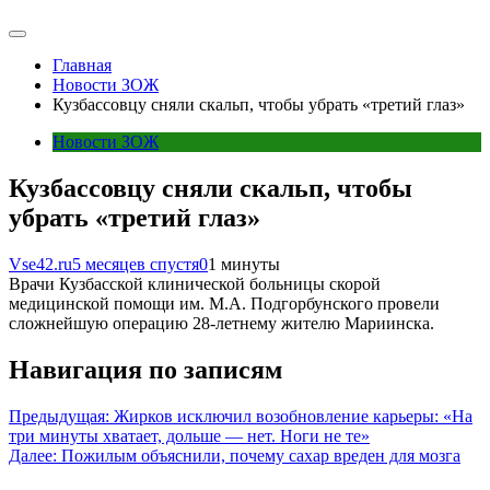
Главная
Новости ЗОЖ
Кузбассовцу сняли скальп, чтобы убрать «третий глаз»
Новости ЗОЖ
Кузбассовцу сняли скальп, чтобы
убрать «третий глаз»
Vse42.ru
5 месяцев спустя
0
1 минуты
Врачи Кузбасской клинической больницы скорой
медицинской помощи им. М.А. Подгорбунского провели
сложнейшую операцию 28-летнему жителю Мариинска.
Навигация по записям
Предыдущая:
Жирков исключил возобновление карьеры: «На
три минуты хватает, дольше — нет. Ноги не те»
Далее:
Пожилым объяснили, почему сахар вреден для мозга