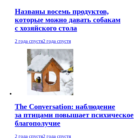
Названы восемь продуктов,
которые можно давать собакам
с хозяйского стола
2 года спустя
2 года спустя
The Conversation: наблюдение
за птицами повышает психическое
благополучие
2 года спустя
2 года спустя