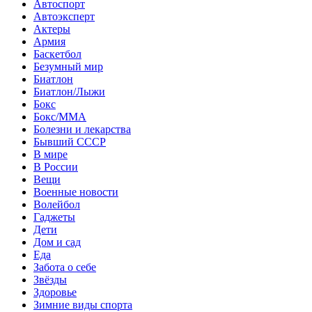
Автоспорт
Автоэксперт
Актеры
Армия
Баскетбол
Безумный мир
Биатлон
Биатлон/Лыжи
Бокс
Бокс/MMA
Болезни и лекарства
Бывший СССР
В мире
В России
Вещи
Военные новости
Волейбол
Гаджеты
Дети
Дом и сад
Еда
Забота о себе
Звёзды
Здоровье
Зимние виды спорта