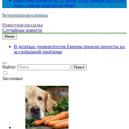
Народные приметы на 31 июля: Если помириться в этот
день – новых ссор год не будет
Ветеринарная клиника
Новостная рассылка
Случайные новости
Меню
В десятках университетов Европы прошли протесты из-
за глобальной проблемы
Найти:
Заголовки