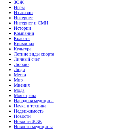
ЗОЖ
Игры
Из жизни
Интернет
Интернет и СМИ
Истории
Компании
Красота
Криминал
Культура
Летние виды спорта
Личный счет
Любовь
Люди
Места
Мир
Мнения
Мода
Моя страна
Народная медицина
Наука и техника
Недвижимость
Новости
Новости ЗОЖ
Новости медицины