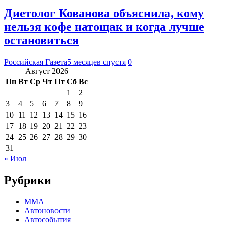
Диетолог Кованова объяснила, кому
нельзя кофе натощак и когда лучше
остановиться
Российская Газета
5 месяцев спустя
0
Август 2026
Пн
Вт
Ср
Чт
Пт
Сб
Вс
1
2
3
4
5
6
7
8
9
10
11
12
13
14
15
16
17
18
19
20
21
22
23
24
25
26
27
28
29
30
31
« Июл
Рубрики
MMA
Автоновости
Автособытия