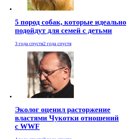
5 пород собак, которые идеально
подойдут для семей с детьми
3 года спустя
2 года спустя
Эколог оценил расторжение
властями Чукотки отношений
с WWF