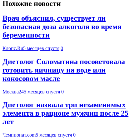
Похожие новости
Врач объяснил, существует ли
безопасная доза алкоголя во время
беременности
Клопс.Ru
5 месяцев спустя
0
Диетолог Соломатина посоветовала
готовить яичницу на воде или
кокосовом масле
Москва24
5 месяцев спустя
0
Диетолог назвала три незаменимых
элемента в рационе мужчин после 25
лет
Чемпионат.com
5 месяцев спустя
0