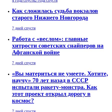
4 года спустя
2 года спустя
Как сложилась судьба вокзалов
старого Нижнего Новгорода
7 дней спустя
Работа с «веслом»: главные
хитрости советских снайперов на
Афганской войне
7 дней спустя
«Вы материться не умеете. Хотите,
научу» 70 лет назад в СССР
испытали ракету-монстра. Как
этот проект открыл дорогу в
космос?
7 дней спустя