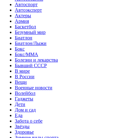
Автоспорт
Автоэксперт
Актеры
Армия
Баскетбол
Безумный мир
Биатлон
Биатлон/Лыжи
Бокс
Бокс/MMA
Болезни и лекарства
Бывший СССР
В мире
В России
Вещи
Военные новости
Волейбол
Гаджеты
Дети
Дом и сад
Еда
Забота о себе
Звёзды
Здоровье
Зимние виды спорта