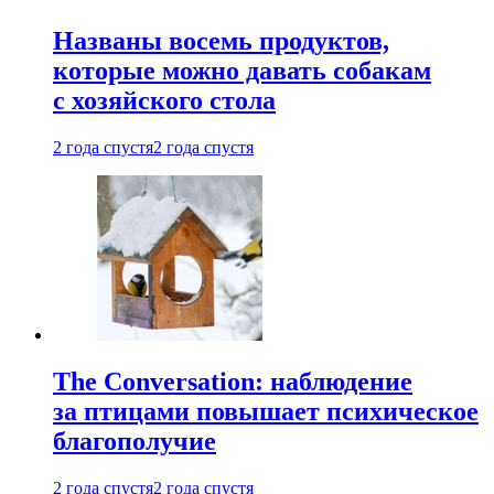
Названы восемь продуктов,
которые можно давать собакам
с хозяйского стола
2 года спустя
2 года спустя
The Conversation: наблюдение
за птицами повышает психическое
благополучие
2 года спустя
2 года спустя