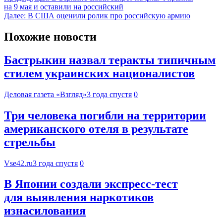
на 9 мая и оставили на российский
Далее:
В США оценили ролик про российскую армию
Похожие новости
Бастрыкин назвал теракты типичным
стилем украинских националистов
Деловая газета «Взгляд»
3 года спустя
0
Три человека погибли на территории
американского отеля в результате
стрельбы
Vse42.ru
3 года спустя
0
В Японии создали экспресс-тест
для выявления наркотиков
изнасилования