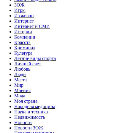
ЗОЖ
Игры
Из жизни
Интернет
Интернет и СМИ
Истории
Компании
Красота
Криминал
Культура
Летние виды спорта
Личный счет
Любовь
Люди
Места
Мир
Мнения
Мода
Моя страна
Народная медицина
Наука и техника
Недвижимость
Новости
Новости ЗОЖ