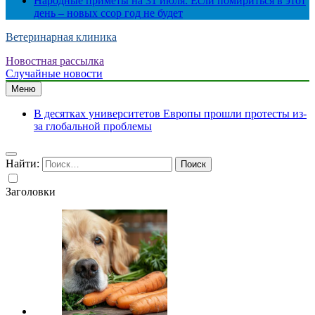
Народные приметы на 31 июля: Если помириться в этот
день – новых ссор год не будет
Ветеринарная клиника
Новостная рассылка
Случайные новости
Меню
В десятках университетов Европы прошли протесты из-
за глобальной проблемы
Найти:
Заголовки