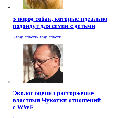
5 пород собак, которые идеально
подойдут для семей с детьми
3 года спустя
2 года спустя
Эколог оценил расторжение
властями Чукотки отношений
с WWF