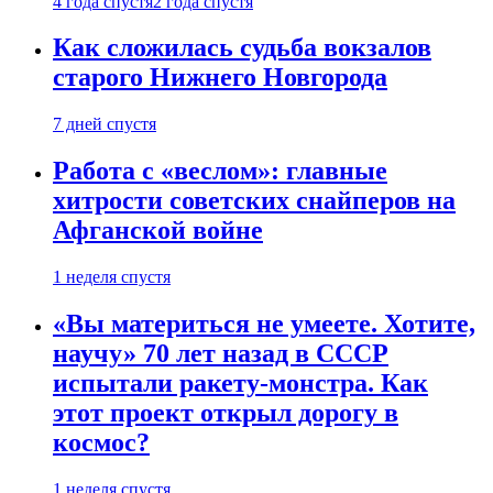
4 года спустя
2 года спустя
Как сложилась судьба вокзалов
старого Нижнего Новгорода
7 дней спустя
Работа с «веслом»: главные
хитрости советских снайперов на
Афганской войне
1 неделя спустя
«Вы материться не умеете. Хотите,
научу» 70 лет назад в СССР
испытали ракету-монстра. Как
этот проект открыл дорогу в
космос?
1 неделя спустя