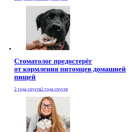
Стоматолог предостерёг
от кормления питомцев домашней
пищей
2 года спустя
2 года спустя