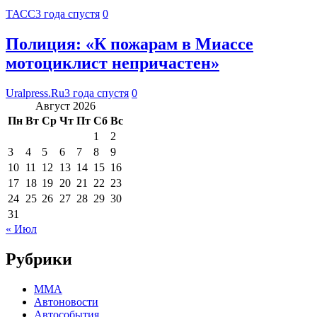
ТАСС
3 года спустя
0
Полиция: «К пожарам в Миассе
мотоциклист непричастен»
Uralpress.Ru
3 года спустя
0
Август 2026
Пн
Вт
Ср
Чт
Пт
Сб
Вс
1
2
3
4
5
6
7
8
9
10
11
12
13
14
15
16
17
18
19
20
21
22
23
24
25
26
27
28
29
30
31
« Июл
Рубрики
MMA
Автоновости
Автособытия