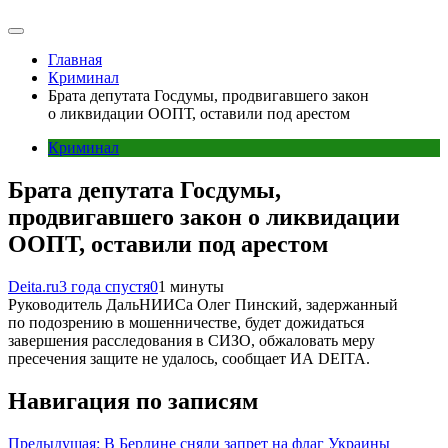
Главная
Криминал
Брата депутата Госдумы, продвигавшего закон
о ликвидации ООПТ, оставили под арестом
Криминал
Брата депутата Госдумы,
продвигавшего закон о ликвидации
ООПТ, оставили под арестом
Deita.ru
3 года спустя
0
1 минуты
Руководитель ДальНИИСа Олег Пинский, задержанный
по подозрению в мошенничестве, будет дожидаться
завершения расследования в СИЗО, обжаловать меру
пресечения защите не удалось, сообщает ИА DEITA.
Навигация по записям
Предыдущая:
В Берлине сняли запрет на флаг Украины