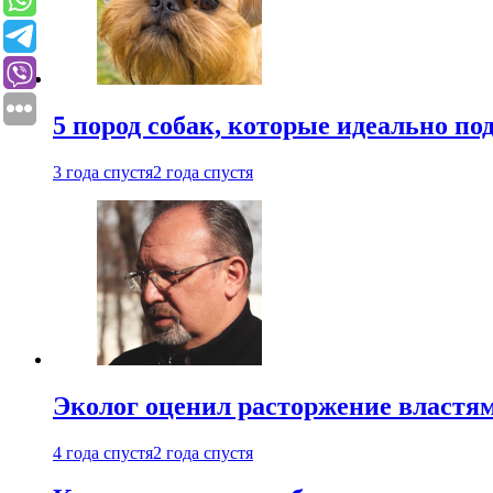
5 пород собак, которые идеально по
3 года спустя
2 года спустя
Эколог оценил расторжение власт
4 года спустя
2 года спустя