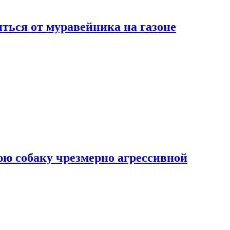
ться от муравейника на газоне
юю собаку чрезмерно агрессивной