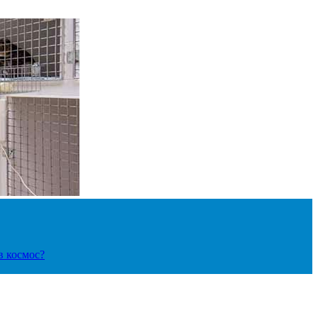
в космос?