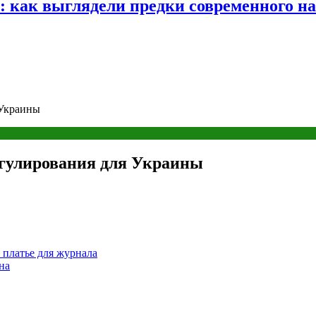
е: как выглядели предки современного н
 Украины
егулирования для Украины
м платье для журнала
на