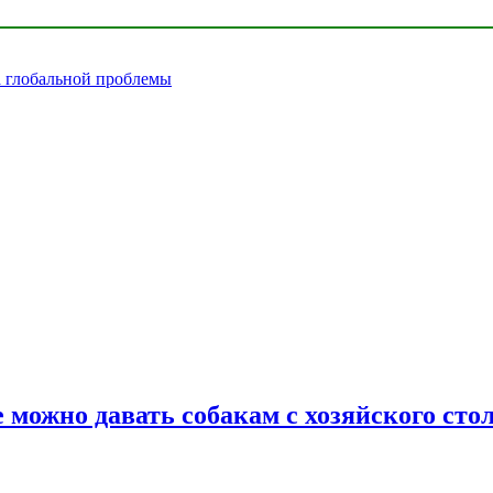
а глобальной проблемы
 можно давать собакам с хозяйского сто