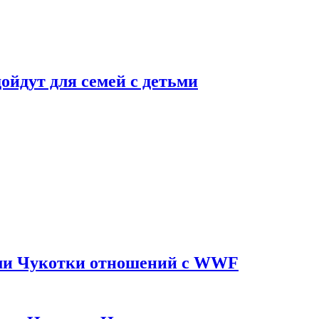
дойдут для семей с детьми
ями Чукотки отношений с WWF