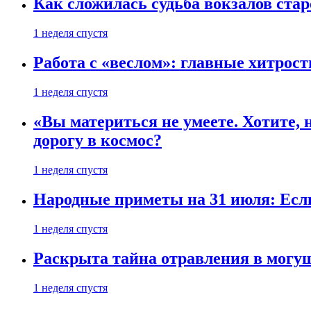
Как сложилась судьба вокзалов ста
1 неделя спустя
Работа с «веслом»: главные хитрос
1 неделя спустя
«Вы материться не умеете. Хотите, 
дорогу в космос?
1 неделя спустя
Народные приметы на 31 июля: Если 
1 неделя спустя
Раскрыта тайна отравления в могу
1 неделя спустя