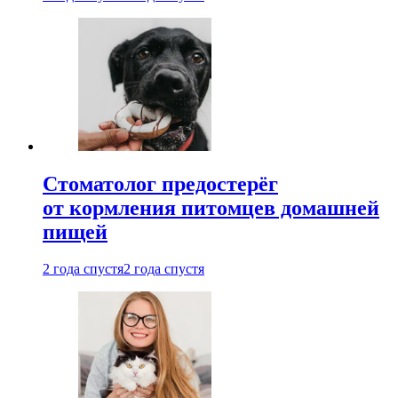
Стоматолог предостерёг
от кормления питомцев домашней
пищей
2 года спустя
2 года спустя