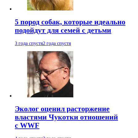
5 пород собак, которые идеально
подойдут для семей с детьми
3 года спустя
2 года спустя
Эколог оценил расторжение
властями Чукотки отношений
с WWF