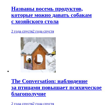
Названы восемь продуктов,
которые можно давать собакам
с хозяйского стола
2 года спустя
2 года спустя
The Conversation: наблюдение
за птицами повышает психическое
благополучие
2 года спустя
2 года спустя