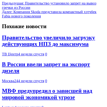
Предыдущая:
Правительство установило запрет на вывоз
гречки из России
Далее:
Компания Skoda представила компактный хэтчбек
Fabia нового поколения
Похожие новости
Правительство увеличило загрузку
действующих НПЗ до максимума
ТВ Центр
4 недели спустя
0
В России ввели запрет на экспорт
дизеля
Москва24
4 недели спустя
0
МВФ предупредил о зависшей над
мировой экономикой угрозе