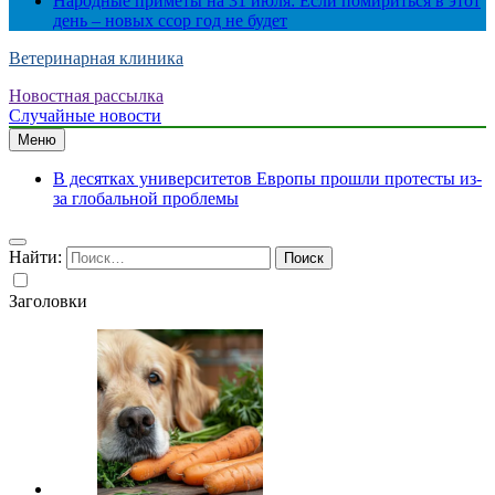
Народные приметы на 31 июля: Если помириться в этот
день – новых ссор год не будет
Ветеринарная клиника
Новостная рассылка
Случайные новости
Меню
В десятках университетов Европы прошли протесты из-
за глобальной проблемы
Найти:
Заголовки