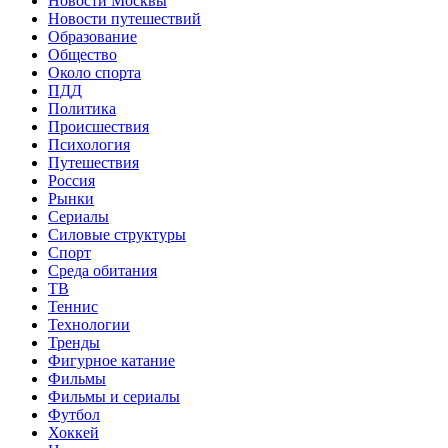
Новости Москвы
Новости путешествий
Образование
Общество
Около спорта
ПДД
Политика
Происшествия
Психология
Путешествия
Россия
Рынки
Сериалы
Силовые структуры
Спорт
Среда обитания
ТВ
Теннис
Технологии
Тренды
Фигурное катание
Фильмы
Фильмы и сериалы
Футбол
Хоккей