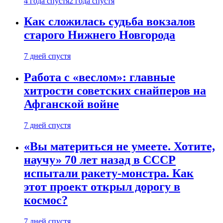
4 года спустя
2 года спустя
Как сложилась судьба вокзалов
старого Нижнего Новгорода
7 дней спустя
Работа с «веслом»: главные
хитрости советских снайперов на
Афганской войне
7 дней спустя
«Вы материться не умеете. Хотите,
научу» 70 лет назад в СССР
испытали ракету-монстра. Как
этот проект открыл дорогу в
космос?
7 дней спустя