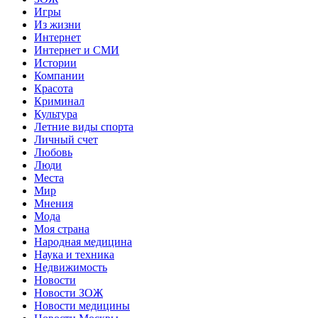
Игры
Из жизни
Интернет
Интернет и СМИ
Истории
Компании
Красота
Криминал
Культура
Летние виды спорта
Личный счет
Любовь
Люди
Места
Мир
Мнения
Мода
Моя страна
Народная медицина
Наука и техника
Недвижимость
Новости
Новости ЗОЖ
Новости медицины