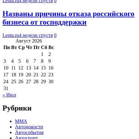
Lenta.ru
4 недели спустя
0
Названы причины отказа российского
бизнеса от господдержки
Lenta.ru
4 недели спустя
0
Август 2026
Пн
Вт
Ср
Чт
Пт
Сб
Вс
1
2
3
4
5
6
7
8
9
10
11
12
13
14
15
16
17
18
19
20
21
22
23
24
25
26
27
28
29
30
31
« Июл
Рубрики
MMA
Автоновости
Автособытия
Автоспорт