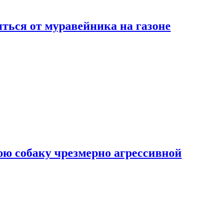
ться от муравейника на газоне
юю собаку чрезмерно агрессивной