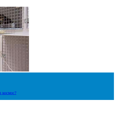
в космос?