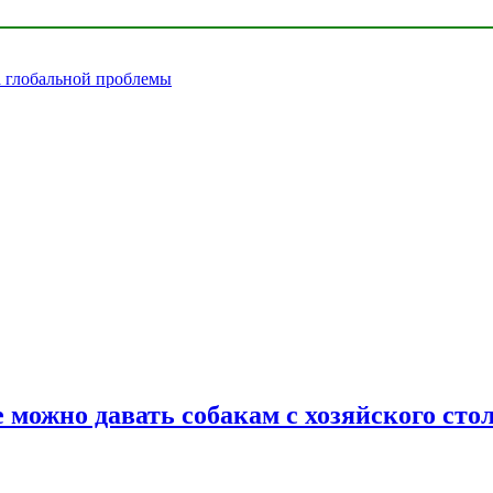
а глобальной проблемы
 можно давать собакам с хозяйского сто