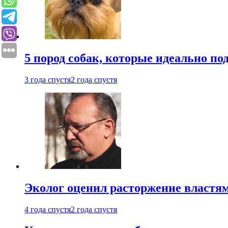
5 пород собак, которые идеально по
3 года спустя
2 года спустя
Эколог оценил расторжение власт
4 года спустя
2 года спустя