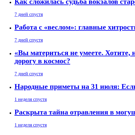
Как сложилась судьба вокзалов ста
7 дней спустя
Работа с «веслом»: главные хитрос
7 дней спустя
«Вы материться не умеете. Хотите, 
дорогу в космос?
7 дней спустя
Народные приметы на 31 июля: Если 
1 неделя спустя
Раскрыта тайна отравления в могу
1 неделя спустя