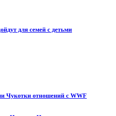
дойдут для семей с детьми
ями Чукотки отношений с WWF