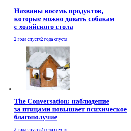
Названы восемь продуктов,
которые можно давать собакам
с хозяйского стола
2 года спустя
2 года спустя
The Conversation: наблюдение
за птицами повышает психическое
благополучие
2 года спустя
2 года спустя