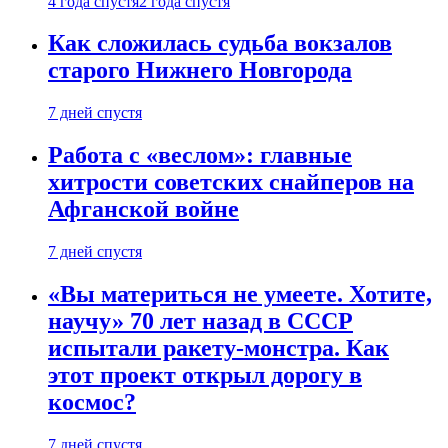
4 года спустя
2 года спустя
Как сложилась судьба вокзалов
старого Нижнего Новгорода
7 дней спустя
Работа с «веслом»: главные
хитрости советских снайперов на
Афганской войне
7 дней спустя
«Вы материться не умеете. Хотите,
научу» 70 лет назад в СССР
испытали ракету-монстра. Как
этот проект открыл дорогу в
космос?
7 дней спустя