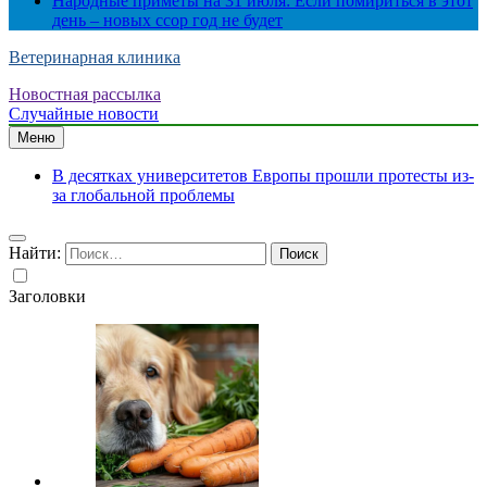
Народные приметы на 31 июля: Если помириться в этот
день – новых ссор год не будет
Ветеринарная клиника
Новостная рассылка
Случайные новости
Меню
В десятках университетов Европы прошли протесты из-
за глобальной проблемы
Найти:
Заголовки