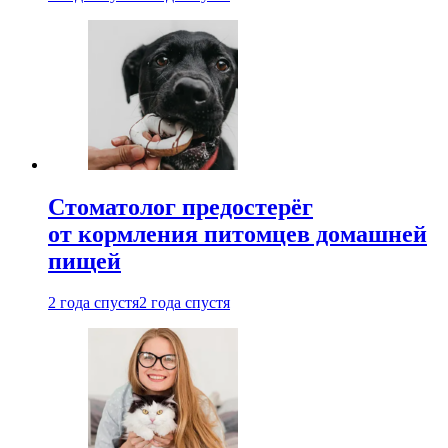
Стоматолог предостерёг
от кормления питомцев домашней
пищей
2 года спустя
2 года спустя