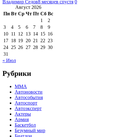
Владимир Седов
8 месяцев спустя
0
Август 2026
Пн
Вт
Ср
Чт
Пт
Сб
Вс
1
2
3
4
5
6
7
8
9
10
11
12
13
14
15
16
17
18
19
20
21
22
23
24
25
26
27
28
29
30
31
« Июл
Рубрики
MMA
Автоновости
Автособытия
Автоспорт
Автоэксперт
Актеры
Армия
Баскетбол
Безумный мир
Биатлон