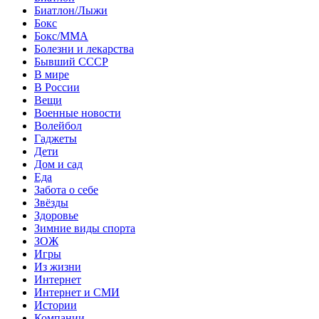
Биатлон/Лыжи
Бокс
Бокс/MMA
Болезни и лекарства
Бывший СССР
В мире
В России
Вещи
Военные новости
Волейбол
Гаджеты
Дети
Дом и сад
Еда
Забота о себе
Звёзды
Здоровье
Зимние виды спорта
ЗОЖ
Игры
Из жизни
Интернет
Интернет и СМИ
Истории
Компании