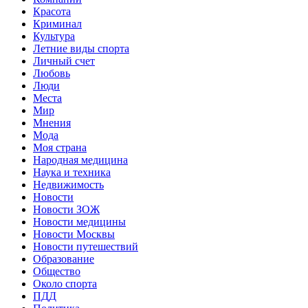
Красота
Криминал
Культура
Летние виды спорта
Личный счет
Любовь
Люди
Места
Мир
Мнения
Мода
Моя страна
Народная медицина
Наука и техника
Недвижимость
Новости
Новости ЗОЖ
Новости медицины
Новости Москвы
Новости путешествий
Образование
Общество
Около спорта
ПДД