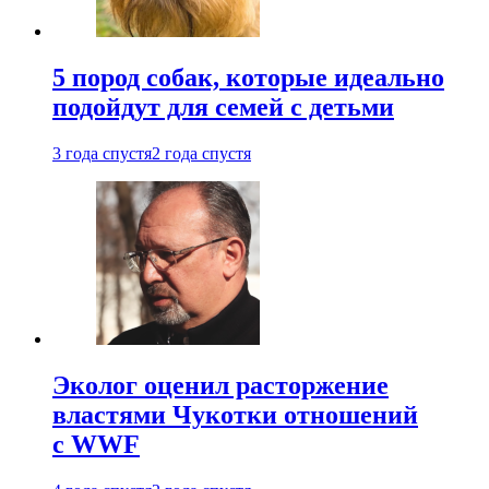
5 пород собак, которые идеально
подойдут для семей с детьми
3 года спустя
2 года спустя
Эколог оценил расторжение
властями Чукотки отношений
с WWF