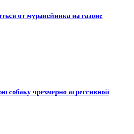
ться от муравейника на газоне
юю собаку чрезмерно агрессивной