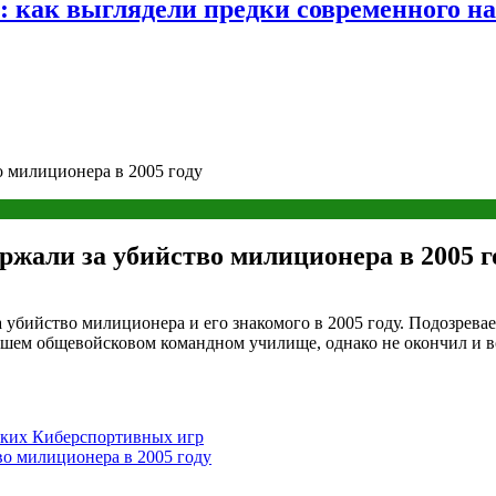
е: как выглядели предки современного н
о милиционера в 2005 году
ржали за убийство милиционера в 2005 г
 убийство милиционера и его знакомого в 2005 году. Подозрева
сшем общевойсковом командном училище, однако не окончил и в
йских Киберспортивных игр
во милиционера в 2005 году