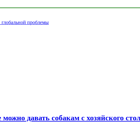
а глобальной проблемы
 можно давать собакам с хозяйского сто