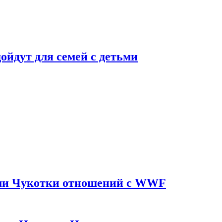
дойдут для семей с детьми
ями Чукотки отношений с WWF