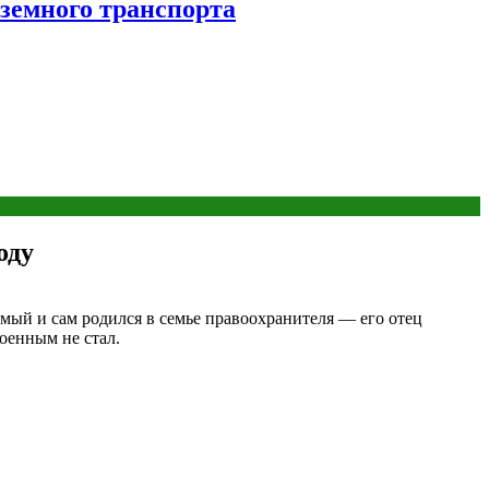
аземного транспорта
оду
емый и сам родился в семье правоохранителя — его отец
оенным не стал.