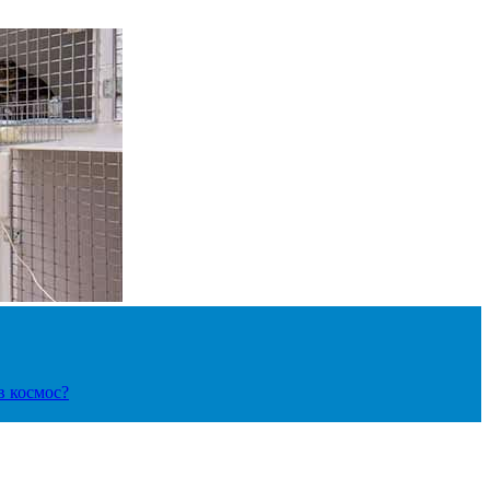
в космос?