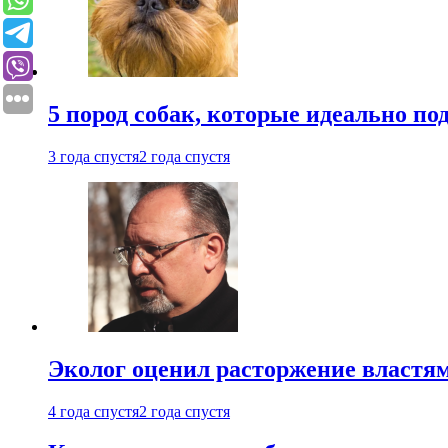
5 пород собак, которые идеально по
3 года спустя
2 года спустя
Эколог оценил расторжение власт
4 года спустя
2 года спустя